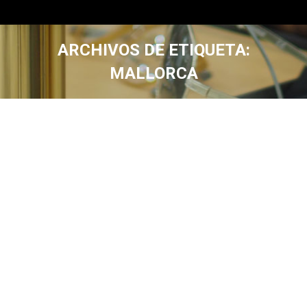
ARCHIVOS DE ETIQUETA:
MALLORCA